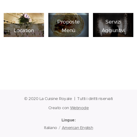
Proposte
Servizi
Location
Menù
Aggiuntivi
© 2020 La Cuisine Royale | Tutti i diritti riservati
Creato con
Webnode
Lingue
Italiano
American English