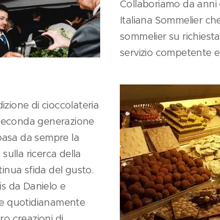
Collaboriamo da anni 
Italiana Sommelier che
sommelier su richiesta
servizio competente e
izione di cioccolateria
la seconda generazione
basa da sempre la
 sulla ricerca della
tinua sfida del gusto.
is da Danielo e
are quotidianamente
ro creazioni di