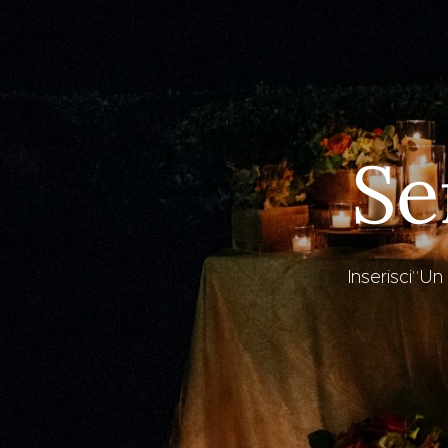
Se
Inserisci“Un