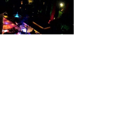
 shots originali per la