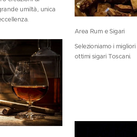
grande umiltà, unica
eccellenza.
Area Rum e Sigari
Selezioniamo i miglior
ottimi sigari Toscani.