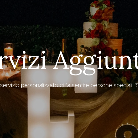
rvizi Aggiunt
 servizio personalizzato ci fa sentire persone special