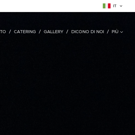
IT
TO
CATERING
GALLERY
DICONO DI NOI
PIÙ