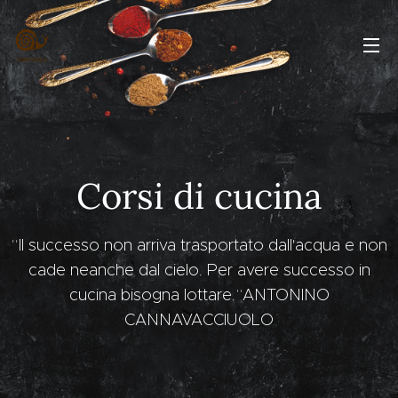
Corsi di cucina
“Il successo non arriva trasportato dall'acqua e non
cade neanche dal cielo. Per avere successo in
cucina bisogna lottare.”ANTONINO
CANNAVACCIUOLO
La Cucina di
La Cucina di
Famiglia
Famiglia