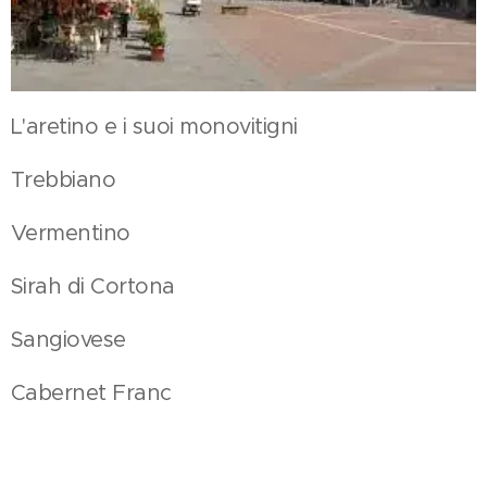
L'aretino e i suoi monovitigni
Trebbiano
Vermentino
Sirah di Cortona
Sangiovese
Cabernet Franc
Merlot